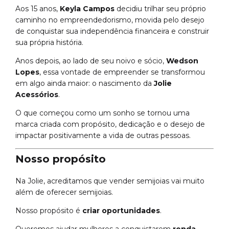
Aos 15 anos,
Keyla Campos
decidiu trilhar seu próprio
caminho no empreendedorismo, movida pelo desejo
de conquistar sua independência financeira e construir
sua própria história.
Anos depois, ao lado de seu noivo e sócio,
Wedson
Lopes
, essa vontade de empreender se transformou
em algo ainda maior: o nascimento da
Jolie
Acessórios
.
O que começou como um sonho se tornou uma
marca criada com propósito, dedicação e o desejo de
impactar positivamente a vida de outras pessoas.
Nosso propósito
Na Jolie, acreditamos que vender semijoias vai muito
além de oferecer semijoias.
Nosso propósito é
criar oportunidades
.
Queremos ajudar mulheres a conquistarem
renda