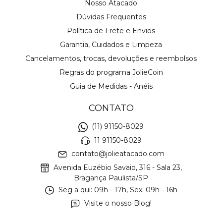
Nosso Atacado
Dúvidas Frequentes
Política de Frete e Envios
Garantia, Cuidados e Limpeza
Cancelamentos, trocas, devoluções e reembolsos
Regras do programa JolieCoin
Guia de Medidas - Anéis
CONTATO
(11) 91150-8029
11 91150-8029
contato@jolieatacado.com
Avenida Euzébio Savaio, 316 - Sala 23,
Bragança Paulista/SP
Seg a qui: 09h - 17h, Sex: 09h - 16h
Visite o nosso Blog!