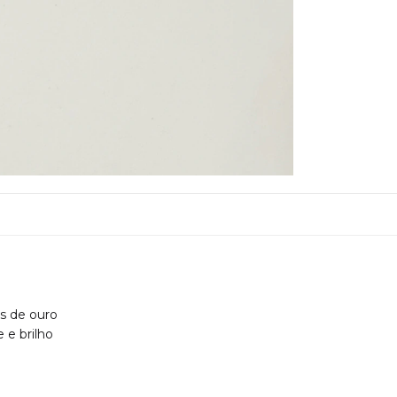
s de ouro
 e brilho