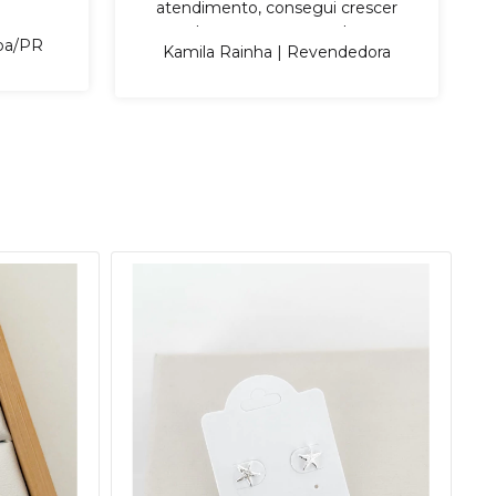
atendimento, consegui crescer
bastante na revenda.
iba/PR
Kamila Rainha | Revendedora