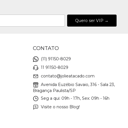
CONTATO
(11) 91150-8029
11 91150-8029
contato@jolieatacado.com
Avenida Euzébio Savaio, 316 - Sala 23,
Bragança Paulista/SP
Seg a qui: 09h - 17h, Sex: 09h - 16h
Visite o nosso Blog!