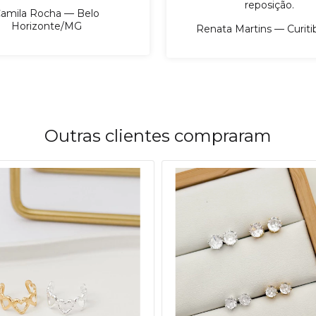
reposição.
amila Rocha — Belo
Horizonte/MG
Renata Martins — Curit
Outras clientes compraram