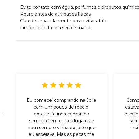
Evite contato com água, perfumes e produtos químic
Retire antes de atividades físicas
Guarde separadamente para evitar atrito
Limpe com flanela seca e macia
Eu comecei comprando na Jolie
Compr
com um pouco de receio,
estava
porque já tinha comprado
escolh
semijoias em outros lugares e
fáci
nem sempre vinha do jeito que
mui
eu esperava. Mas as peças me