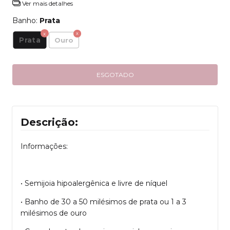
Ver mais detalhes
Banho:
Prata
Prata
Ouro
Descrição:
Informações:
• Semijoia hipoalergênica e livre de níquel
• Banho de 30 a 50 milésimos de prata ou 1 a 3
milésimos de ouro