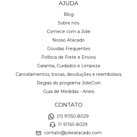
AJUDA
Blog
Sobre nós
Comece com a Jolie
Nosso Atacado
Dúvidas Frequentes
Política de Frete e Envios
Garantia, Cuidados e Limpeza
Cancelamentos, trocas, devoluções e reembolsos
Regras do programa JolieCoin
Guia de Medidas - Anéis
CONTATO
(11) 91150-8029
11 91150-8029
contato@jolieatacado.com