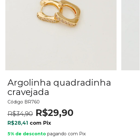
Argolinha quadradinha
cravejada
Código
BR760
R$29,90
R$34,90
R$28,41
com
Pix
5% de desconto
pagando com Pix