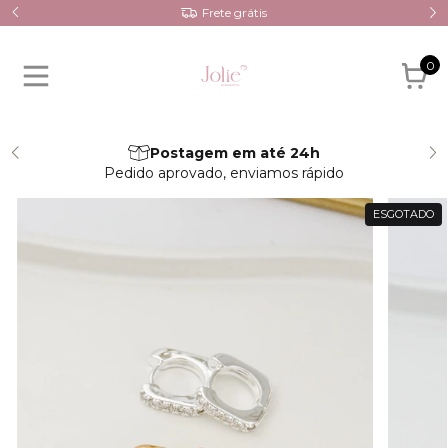
Frete grátis
0
Postagem em até 24h
Pedido aprovado, enviamos rápido
ESGOTADO