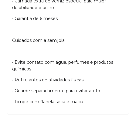
• Camada extra de verniz especial para maior
durabilidade e brilho
• Garantia de 6 meses
Cuidados com a semijoia:
• Evite contato com água, perfumes e produtos
químicos
• Retire antes de atividades físicas
• Guarde separadamente para evitar atrito
• Limpe com flanela seca e macia