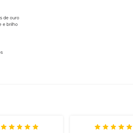
s de ouro
 e brilho
os