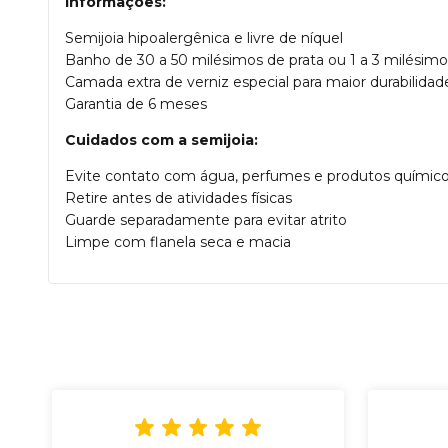
Informações:
Semijoia hipoalergênica e livre de níquel
Banho de 30 a 50 milésimos de prata ou 1 a 3 milésimo
Camada extra de verniz especial para maior durabilidade
Garantia de 6 meses
Cuidados com a semijoia:
Evite contato com água, perfumes e produtos químic
Retire antes de atividades físicas
Guarde separadamente para evitar atrito
Limpe com flanela seca e macia