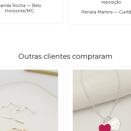
reposição.
amila Rocha — Belo
Horizonte/MG
Renata Martins — Curit
Outras clientes compraram