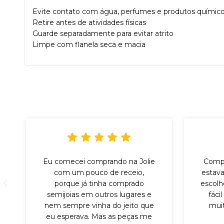
Evite contato com água, perfumes e produtos químic
Retire antes de atividades físicas
Guarde separadamente para evitar atrito
Limpe com flanela seca e macia
Eu comecei comprando na Jolie
Compr
com um pouco de receio,
estava
porque já tinha comprado
escolh
semijoias em outros lugares e
fáci
nem sempre vinha do jeito que
mui
eu esperava. Mas as peças me