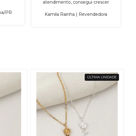
atendimento, consegui crescer
bastante na revenda.
iba/PR
Kamila Rainha | Revendedora
ÚLTIMA UNIDADE