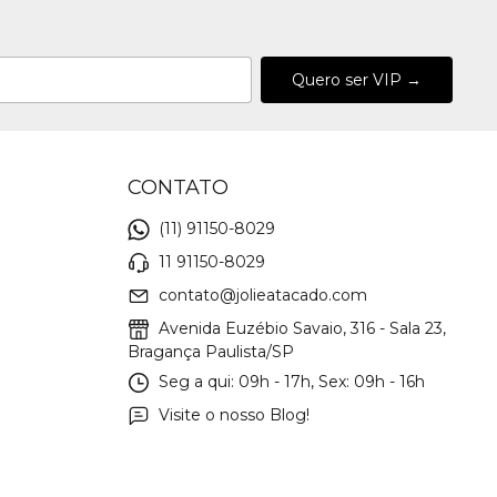
CONTATO
(11) 91150-8029
11 91150-8029
contato@jolieatacado.com
Avenida Euzébio Savaio, 316 - Sala 23,
Bragança Paulista/SP
Seg a qui: 09h - 17h, Sex: 09h - 16h
Visite o nosso Blog!