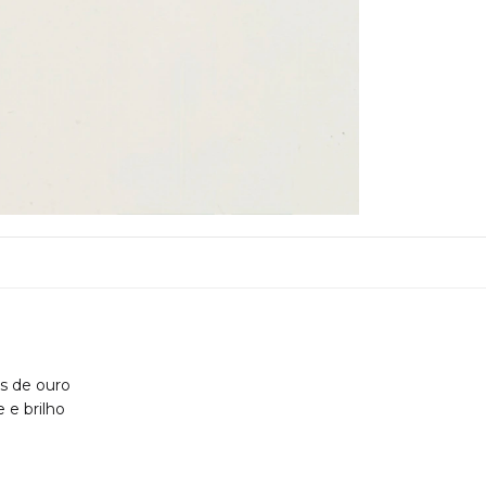
s de ouro
 e brilho