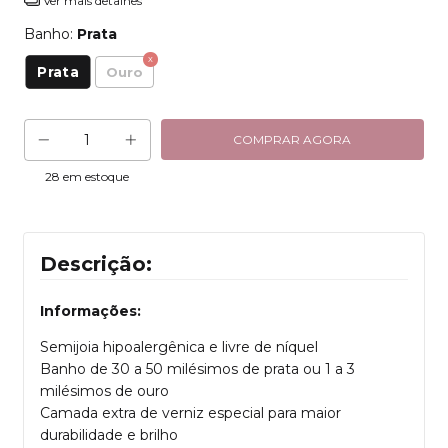
Ver mais detalhes
Banho:
Prata
Prata
Ouro
28
em estoque
Descrição:
Informações:
Semijoia hipoalergênica e livre de níquel
Banho de 30 a 50 milésimos de prata ou 1 a 3
milésimos de ouro
Camada extra de verniz especial para maior
durabilidade e brilho