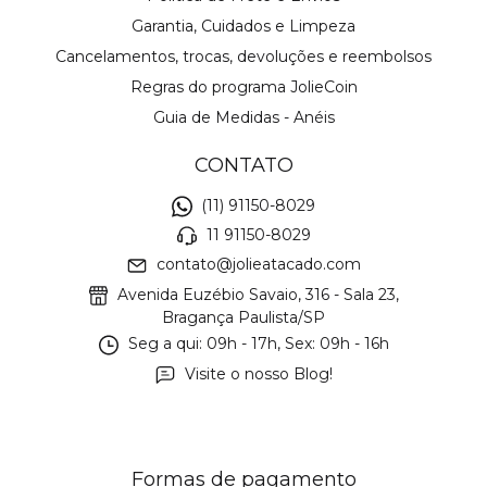
Garantia, Cuidados e Limpeza
Cancelamentos, trocas, devoluções e reembolsos
Regras do programa JolieCoin
Guia de Medidas - Anéis
CONTATO
(11) 91150-8029
11 91150-8029
contato@jolieatacado.com
Avenida Euzébio Savaio, 316 - Sala 23,
Bragança Paulista/SP
Seg a qui: 09h - 17h, Sex: 09h - 16h
Visite o nosso Blog!
Formas de pagamento