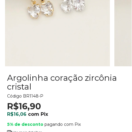
Argolinha coração zircônia
cristal
Código
BR1148-P
R$16,90
R$16,06
com
Pix
5% de desconto
pagando com Pix