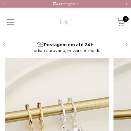
Frete grátis
0
Postagem em até 24h
Pedido aprovado, enviamos rápido